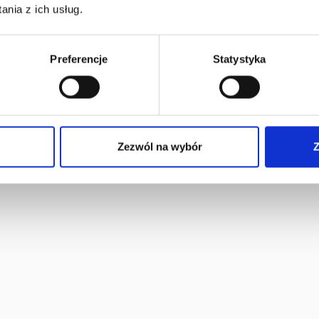
nia z ich usług.
Preferencje
Statystyka
Zezwól na wybór
Z