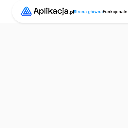
Strona główna
Funkcjonaln