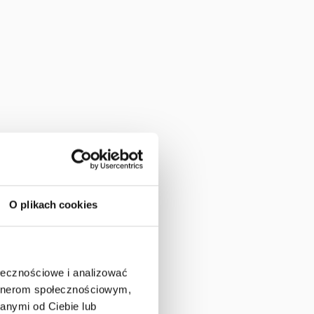
O plikach cookies
ołecznościowe i analizować
artnerom społecznościowym,
anymi od Ciebie lub