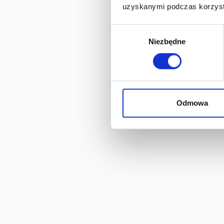
uzyskanymi podczas korzysta
Wybór
Niezbędne
zgody
Odmowa